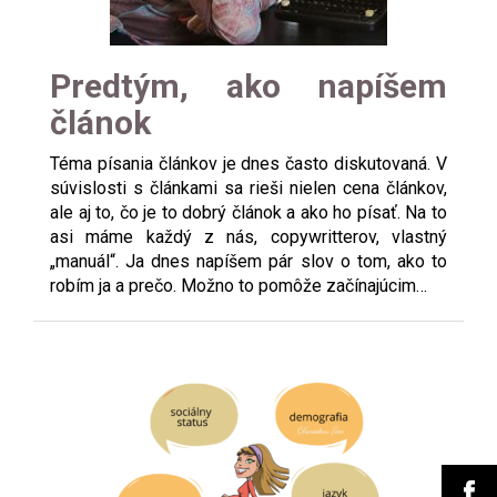
Predtým, ako napíšem
článok
Téma písania článkov je dnes často diskutovaná. V
súvislosti s článkami sa rieši nielen cena článkov,
ale aj to, čo je to dobrý článok a ako ho písať. Na to
asi máme každý z nás, copywritterov, vlastný
„manuál“. Ja dnes napíšem pár slov o tom, ako to
robím ja a prečo. Možno to pomôže začínajúcim…