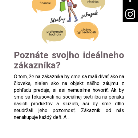
Poznáte svojho ideálneho
zákazníka?
O tom, že na zákazníka by sme sa mali dívať ako na
človeka, nielen ako na objekt nášho záujmu z
pohľadu predaja, si asi nemusíme hovoriť. Ak by
sme sa fokusovali na sociálnej sieti iba na ponuku
našich produktov a služieb, asi by sme dlho
neudržali jeho pozornosť. Zákazník od nás
nenakupuje každý deň. A…