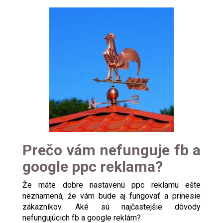
Prečo vám nefunguje fb a
google ppc reklama?
Že máte dobre nastavenú ppc reklamu ešte
neznamená, že vám bude aj fungovať a prinesie
zákazníkov. Aké sú najčastejšie dôvody
nefungujúcich fb a google reklám?