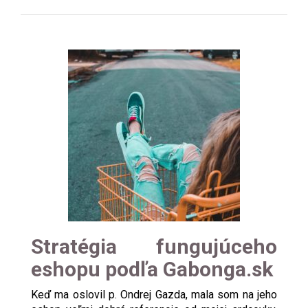
Stratégia fungujúceho
eshopu podľa Gabonga.sk
Keď ma oslovil p. Ondrej Gazda, mala som na jeho