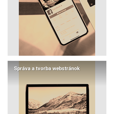
Správa a tvorba webstránok