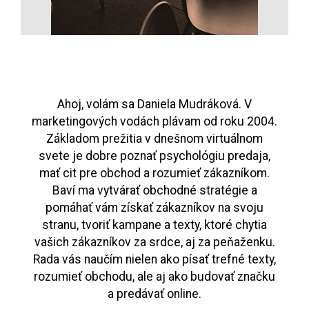
Ahoj, volám sa Daniela Mudráková. V
marketingových vodách plávam od roku 2004.
Základom prežitia v dnešnom virtuálnom
svete je dobre poznať psychológiu predaja,
mať cit pre obchod a rozumieť zákazníkom.
Baví ma vytvárať obchodné stratégie a
pomáhať vám získať zákazníkov na svoju
stranu, tvoriť kampane a texty, ktoré chytia
vašich zákazníkov za srdce, aj za peňaženku.
Rada vás naučím nielen ako písať trefné texty,
rozumieť obchodu, ale aj ako budovať značku
a predávať online.