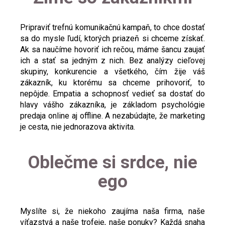
Pripraviť trefnú komunikačnú kampaň, to chce dostať
sa do mysle ľudí, ktorých priazeň si chceme získať.
Ak sa naučíme hovoriť ich rečou, máme šancu zaujať
ich a stať sa jedným z nich. Bez analýzy cieľovej
skupiny, konkurencie a všetkého, čím žije váš
zákazník, ku ktorému sa chceme prihovoriť, to
nepôjde. Empatia a schopnosť vedieť sa dostať do
hlavy vášho zákazníka, je základom psychológie
predaja online aj offline. A nezabúdajte, že marketing
je cesta, nie jednorazova aktivita.
Oblečme si srdce, nie
ego
Myslíte si, že niekoho zaujíma naša firma, naše
víťazstvá a naše trofeje, naše ponuky? Každá snaha