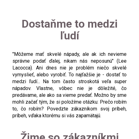
Dostaňme to medzi
ľudí
"Môžeme mať skvelé nápady, ale ak ich nevieme
správne podať ďalej, nikam nás neposunú" (Lee
Lacocca). Ani dnes nie je problém niečo skvelé
vymyslieť, alebo vyrobiť. To najťažšie je - dostať to
medzi ľudí... Na tom často stroskotá veľa super
nápadov. Vlastne, vôbec nie je dôležité, čo
predávame, ale ako sa vieme predať. Možno by sme
mohli začať tým, že si položíme otázku: Prečo robím
to, čo robím? Povedzte zákazníkom svoj príbeh,
príbeh, vďaka ktorému si vás zapamätajú.
Žime so zákazníkmi