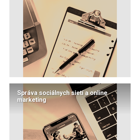
Správa sociálnych sietí a online
marketing