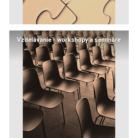
Vzdelávanie - workshopy a semináre