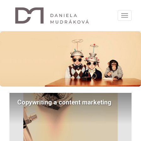
Zobrazi
menu
Copywriting a content marketing