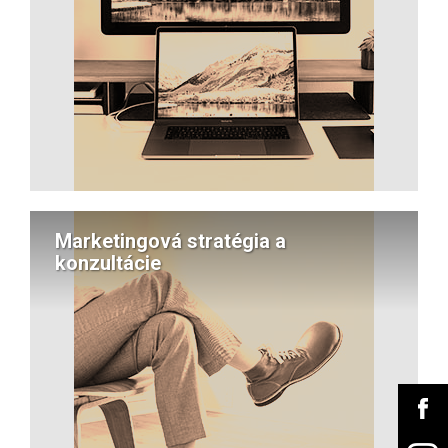
Marketingová stratégia a
konzultácie