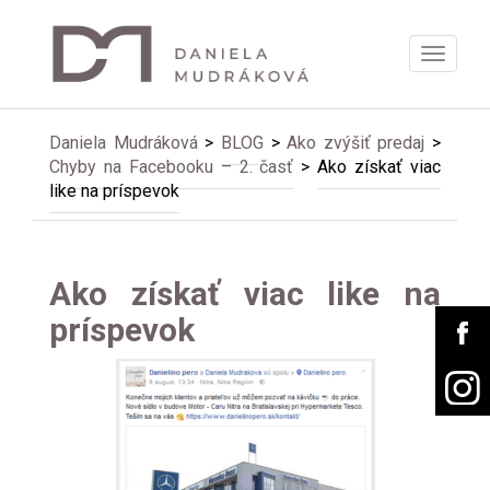
Zobrazi
menu
Daniela Mudráková
>
BLOG
>
Ako zvýšiť predaj
>
Chyby na Facebooku – 2. časť
>
Ako získať viac
like na príspevok
Ako získať viac like na
príspevok