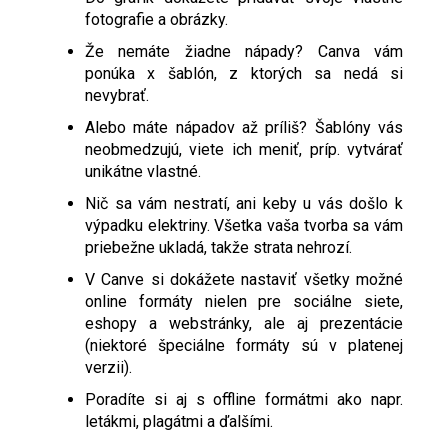
fotografie a obrázky.
Že nemáte žiadne nápady? Canva vám
ponúka x šablón, z ktorých sa nedá si
nevybrať.
Alebo máte nápadov až príliš? Šablóny vás
neobmedzujú, viete ich meniť, príp. vytvárať
unikátne vlastné.
Nič sa vám nestratí, ani keby u vás došlo k
výpadku elektriny. Všetka vaša tvorba sa vám
priebežne ukladá, takže strata nehrozí.
V Canve si dokážete nastaviť všetky možné
online formáty nielen pre sociálne siete,
eshopy a webstránky, ale aj prezentácie
(niektoré špeciálne formáty sú v platenej
verzii).
Poradíte si aj s offline formátmi ako napr.
letákmi, plagátmi a ďalšími.