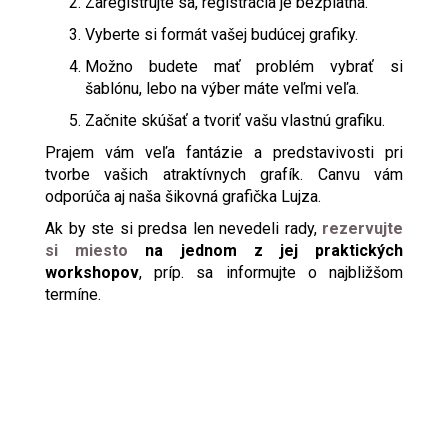
Zaregistrujte sa, registrácia je bezplatná.
Vyberte si formát vašej budúcej grafiky.
Možno budete mať problém vybrať si
šablónu, lebo na výber máte veľmi veľa.
Začnite skúšať a tvoriť vašu vlastnú grafiku.
Prajem vám veľa fantázie a predstavivosti pri
tvorbe vašich atraktívnych grafík. Canvu vám
odporúča aj naša šikovná grafička Lujza.
Ak by ste si predsa len nevedeli rady,
rezervujte
si miesto
na jednom z jej praktických
workshopov
, príp. sa informujte o najbližšom
termíne.