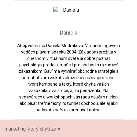
Daniela
Ahoj, volám sa Daniela Mudráková. V marketingových
vodách plávam od roku 2004. Základom prežitia v
dnešnom virtuálnom svete je dobre poznať
psychológiu predaja, mať cit pre obchod a rozumieť
zákazníkom. Baví ma vytvárať obchodné stratégie a
pomáhať vám získať zákazníkov na svoju stranu,
tvoriť kampane a texty, ktoré chytia vašich
zákazníkov za srdce, aj za peňaženku. Na
seminároch a workshopoch vás rada naučím nielen
ako písať trefné texty, rozumieť obchodu, ale aj ako
budovať značku a predávať online.
marketing, ktorý chytí za ♥