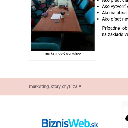
Ako písať čl
Ako vytvoriť
Ako na obsa
Ako písať ne
Prípadne ob
na základe va
marketingový workshop
marketing, ktorý chytí za ♥