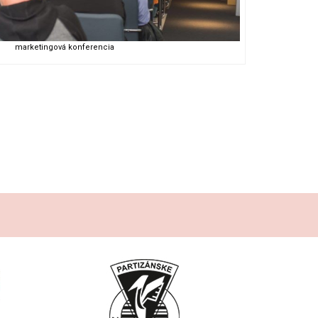
marketingová konferencia