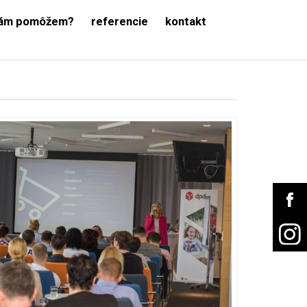
vám pomôžem?
referencie
kontakt